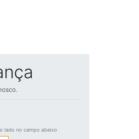
ança
nosco.
ao lado no campo abaixo