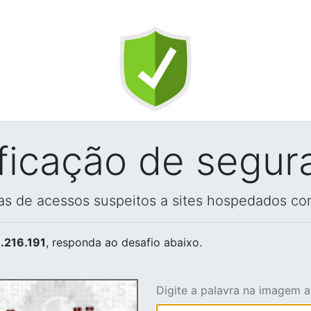
ificação de segur
vas de acessos suspeitos a sites hospedados co
.216.191
, responda ao desafio abaixo.
Digite a palavra na imagem 