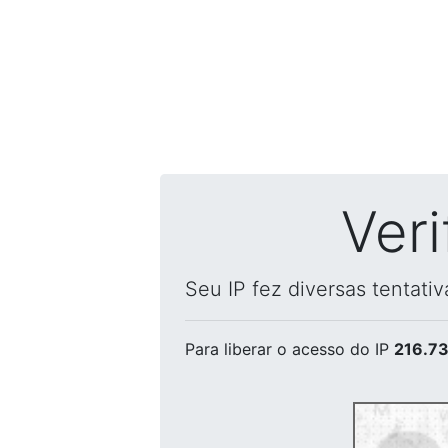
Ver
Seu IP fez diversas tentati
Para liberar o acesso
do IP
216.73