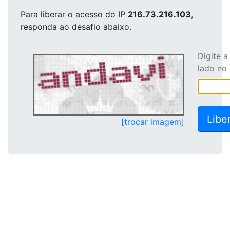
Para liberar o acesso
do IP
216.73.216.103
,
responda ao desafio abaixo.
Digite 
lado no
[trocar imagem]