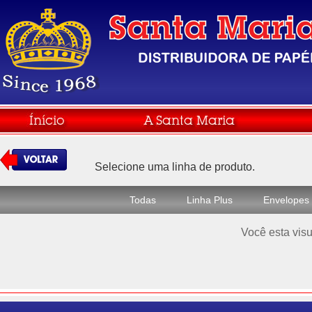
Selecione uma linha de produto.
Todas
Linha Plus
Envelopes
Você esta visu