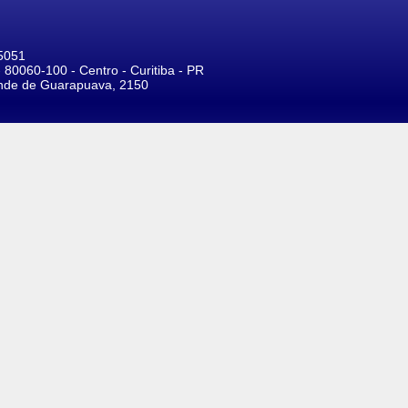
 5051
 80060-100 - Centro - Curitiba - PR
onde de Guarapuava, 2150