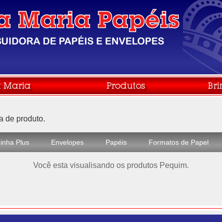
de produto.
inha Plus
Envelopes
Papéis
Formatos de Papel
Você esta visualisando os produtos Pequim.