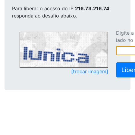
Para liberar o acesso
do IP
216.73.216.74
,
responda ao desafio abaixo.
Digite 
lado no
[trocar imagem]