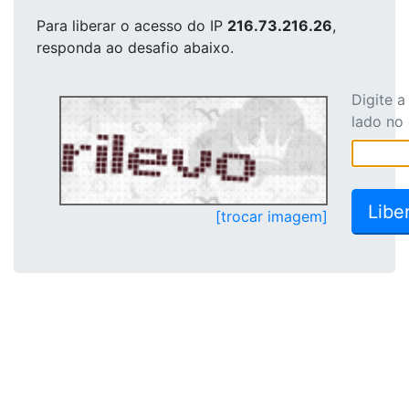
Para liberar o acesso
do IP
216.73.216.26
,
responda ao desafio abaixo.
Digite 
lado no
[trocar imagem]